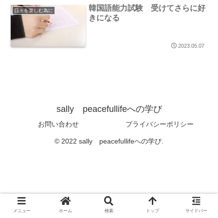
韓国語能力試験 受けてさらに好
日々を楽しむ為に
きになる
2023.05.07
sally peacefullifeへの学び
お問い合わせ
プライバシーポリシー
© 2022 sally peacefullifeへの学び.
メニュー
ホーム
検索
トップ
サイドバー