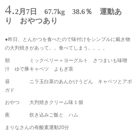
2月7日 67.7kg 38.6％ 運動あ
り おやつあり
●昨日、とんかつを食べたので味付けをシンプルに戴き物
の大判焼きがあって。。食べてしまう。。。。
朝 ミックベリー＋ヨーグルト さつまいも味噌
汁 ゆで豚キャベツ よもぎ茶
昼 ニラ玉白菜のあんかけうどん キャベツとアボ
ガド
おやつ 大判焼きクリーム味１個
夜 炊き込みご飯と ハム
まりなさんの有酸素運動20分