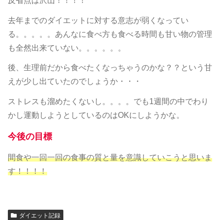
反省点は沢山！！！！
去年までのダイエットに対する意志が弱くなってい
る。。。。。あんなに食べ方も食べる時間も甘い物の管理
も全然出来ていない。。。。。。
後、生理前だから食べたくなっちゃうのかな？？という甘
えが少し出ていたのでしょうか・・・
ストレスも溜めたくないし。。。。でも1週間の中でわり
かし運動しようとしているのはOKにしようかな。
今後の目標
間食や一回一回の食事の質と量を意識していこうと思いま
す！！！！
ダイエット記録