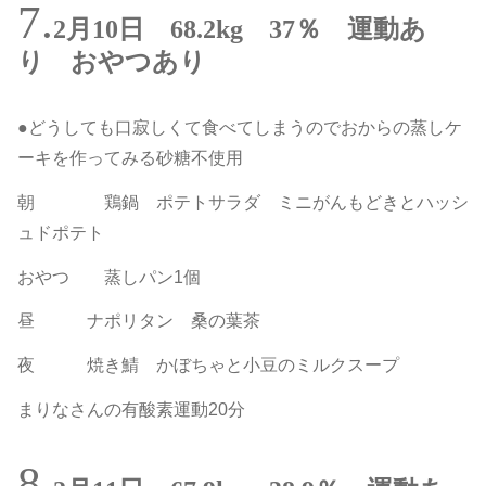
2月10日 68.2kg 37％ 運動あ
り おやつあり
●どうしても口寂しくて食べてしまうのでおからの蒸しケ
ーキを作ってみる砂糖不使用
朝 鶏鍋 ポテトサラダ ミニがんもどきとハッシ
ュドポテト
おやつ 蒸しパン1個
昼 ナポリタン 桑の葉茶
夜 焼き鯖 かぼちゃと小豆のミルクスープ
まりなさんの有酸素運動20分