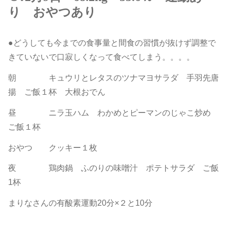
り おやつあり
●どうしても今までの食事量と間食の習慣が抜けず調整で
きていないで口寂しくなって食べてしまう。。。。
朝 キュウリとレタスのツナマヨサラダ 手羽先唐
揚 ご飯１杯 大根おでん
昼 ニラ玉ハム わかめとピーマンのじゃこ炒め
ご飯１杯
おやつ クッキー１枚
夜 鶏肉鍋 ふのりの味噌汁 ポテトサラダ ご飯
1杯
まりなさんの有酸素運動20分×２と10分