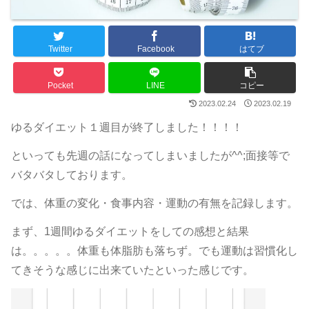
Twitter
Facebook
はてブ
Pocket
LINE
コピー
2023.02.24
2023.02.19
ゆるダイエット１週目が終了しました！！！！
といっても先週の話になってしまいましたが^^;面接等で
バタバタしております。
では、体重の変化・食事内容・運動の有無を記録します。
まず、1週間ゆるダイエットをしての感想と結果
は。。。。。体重も体脂肪も落ちず。でも運動は習慣化し
てきそうな感じに出来ていたといった感じです。