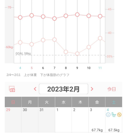
2/4〜2/11 上が体重 下が体脂肪のグラフ