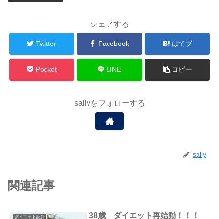
シェアする
Twitter
Facebook
はてブ
Pocket
LINE
コピー
sallyをフォローする
sally
関連記事
38歳 ダイエット再始動！！！
ダイエット記録