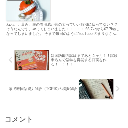
ねね。。最近、服の着用感が昔の太っていた時期に戻ってない？？
そうなんです。やってしまいました・・・・・ 66.7kgから67.7kgに
なってしまいました。 今まで毎日のようにYouTuberのまりなさんが
配信してい...
韓国語能力試験まであと２ヶ月！！試験
申込んで語学を再開する口実を作
る！！！！！
家で韓国語能力試験（TOPIK)の模擬試験
コメント