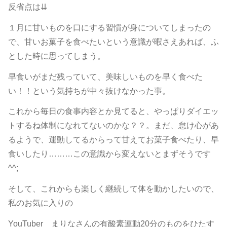
反省点は⇊
１月に甘いものを口にする習慣が身についてしまったの
で、甘いお菓子を食べたいという意識が暇さえあれば、ふ
とした時に思ってしまう。
早食いがまだ残っていて、美味しいものを早く食べた
い！！という気持ちが中々抜けなかった事。
これから毎日の食事内容とか見てると、やっぱりダイエッ
トするね体制になれてないのかな？？。まだ、怠け心があ
るようで、運動してるからって甘えてお菓子食べたり、早
食いしたり………この意識から変えないとまずそうです
^^;
そして、これからも楽しく継続して体を動かしたいので、
私のお気に入りの
YouTuber まりなさんの有酸素運動20分のものをひたす