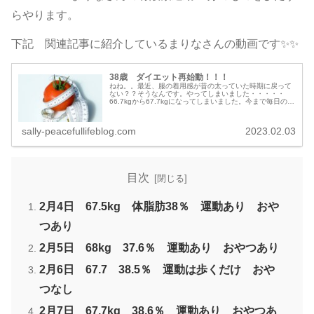
らやります。
下記 関連記事に紹介しているまりなさんの動画です✨✨
38歳 ダイエット再始動！！！
ねね。。最近、服の着用感が昔の太っていた時期に戻って
ない？？そうなんです。やってしまいました・・・・・
66.7kgから67.7kgになってしまいました。今まで毎日のよ
うにYouTuberのまりなさんが配信してい...
sally-peacefullifeblog.com
2023.02.03
目次
2月4日 67.5kg 体脂肪38％ 運動あり おや
つあり
2月5日 68kg 37.6％ 運動あり おやつあり
2月6日 67.7 38.5％ 運動は歩くだけ おや
つなし
2月7日 67.7kg 38.6％ 運動あり おやつあ