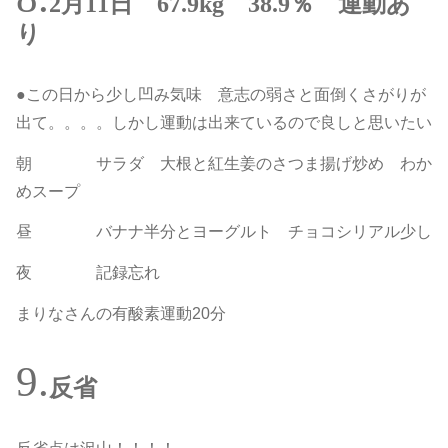
2月11日 67.9kg 38.9％ 運動あ
り
●この日から少し凹み気味 意志の弱さと面倒くさがりが
出て。。。。しかし運動は出来ているので良しと思いたい
朝 サラダ 大根と紅生姜のさつま揚げ炒め わか
めスープ
昼 バナナ半分とヨーグルト チョコシリアル少し
夜 記録忘れ
まりなさんの有酸素運動20分
反省