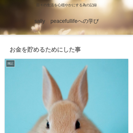
日々の生活を心穏やかにする為の記録
sally peacefullifeへの学び
お金を貯めるためにした事
雑記