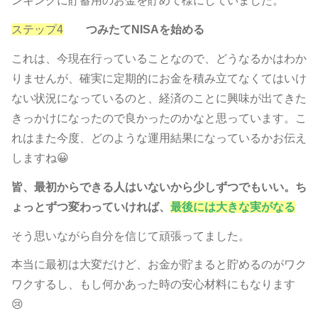
ンキングに貯蓄用のお金を貯めて様にしていました。
ステップ4
つみたてNISAを始める
これは、今現在行っていることなので、どうなるかはわか
りませんが、確実に定期的にお金を積み立てなくてはいけ
ない状況になっているのと、経済のことに興味が出てきた
きっかけになったので良かったのかなと思っています。こ
れはまた今度、どのような運用結果になっているかお伝え
しますね😀
皆、最初からできる人はいないから少しずつでもいい。ち
ょっとずつ変わっていければ、
最後には大きな実がなる
そう思いながら自分を信じて頑張ってました。
本当に最初は大変だけど、お金が貯まると貯めるのがワク
ワクするし、もし何かあった時の安心材料にもなります
😢