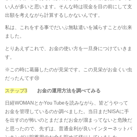
い人が多いと思います。そんな時は現金を目の前にして支
出額を考えながら計算するしかないんです。
私は、これをする事でだいぶ無駄遣いを減らすことが出来
ました。
とりあえずこれで、お金の使い方を一旦身につけていきま
す。
※この時に葛藤したのが見栄です。この見栄がお金くい虫
だったんてす😢
ステップ3
お金の運用方法を調べてみる
日経WOMANとかYou Tubeを読みながら、皆どうやって
お金を管理しているのか調べました。当日まだNISAに手
を出すのが怖いのとまだまだお金が溜まってないと危険だ
と思ったので、先ずは、普通金利が良いインターネットバ