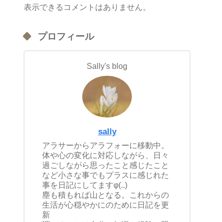
表示できるコメントはありません。
プロフィール
Sally's blog
sally
アラサーからアラフォーに移動中。
体や心の変化に対応しながら、日々
過ごしながら思ったこと感じたこと
など小さな事でもプラスに感じれた
事を日記にしてますφ(..)
塵も積もれば山となる。これからの
生活が心穏やかにのために日記を更
新