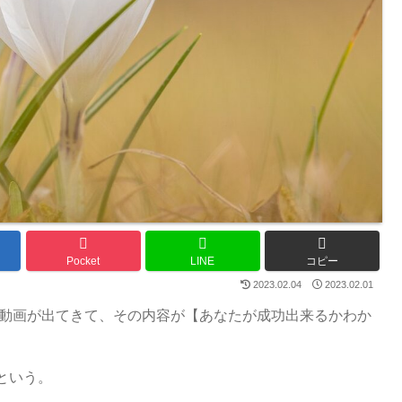
Pocket
LINE
コピー
2023.02.04
2023.02.01
長の動画が出てきて、その内容が【あなたが成功出来るかわか
という。