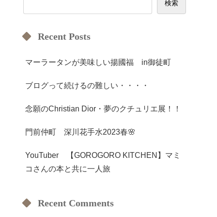
検索
Recent Posts
マーラータンが美味しい揚國福 in御徒町
ブログって続けるの難しい・・・・
念願のChristian Dior・夢のクチュリエ展！！
門前仲町 深川花手水2023春🌸
YouTuber 【GOROGORO KITCHEN】マミ
コさんの本と共に一人旅
Recent Comments