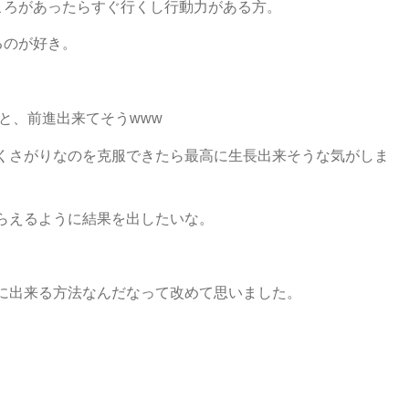
ころがあったらすぐ行くし行動力がある方。
るのが好き。
と、前進出来てそうwww
くさがりなのを克服できたら最高に生長出来そうな気がしま
らえるように結果を出したいな。
に出来る方法なんだなって改めて思いました。