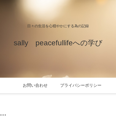
日々の生活を心穏やかにする為の記録
sally peacefullifeへの学び
お問い合わせ
プライバシーポリシー
…