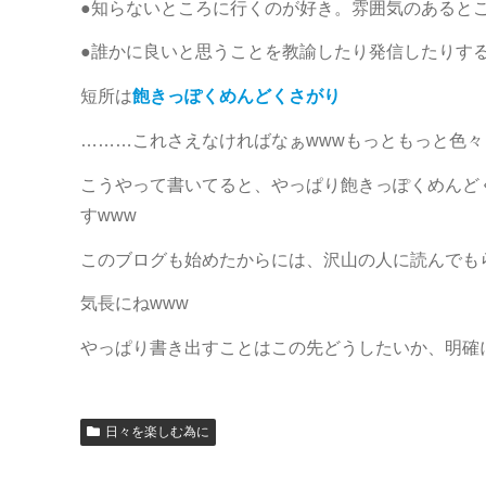
●知らないところに行くのが好き。雰囲気のあると
●誰かに良いと思うことを教諭したり発信したりす
短所は
飽きっぽくめんどくさがり
………これさえなければなぁwwwもっともっと色々
こうやって書いてると、やっぱり飽きっぽくめんど
すwww
このブログも始めたからには、沢山の人に読んでも
気長にねwww
やっぱり書き出すことはこの先どうしたいか、明確
日々を楽しむ為に