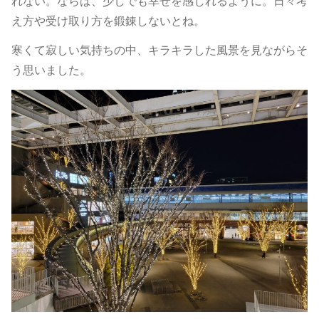
れない。ならば、少しでも幸せを感じれるように。日々考
え方や受け取り方を鍛錬しないとね。
寒くて寂しい気持ちの中、キラキラした風景を見ながらそ
う思いました。