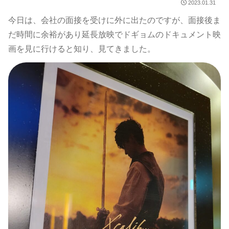
2023.01.31
今日は、会社の面接を受けに外に出たのですが、面接後ま
だ時間に余裕があり延長放映でドギョムのドキュメント映
画を見に行けると知り、見てきました。