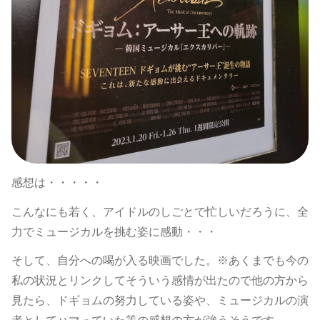
感想は・・・・・
こんなにも若く、アイドルのしごとで忙しいだろうに、全
力でミュージカルを挑む姿に感動・・・
そして、自分への喝が入る映画でした。※あくまでも今の
私の状況とリンクしてそういう感情が出たので他の方から
見たら、ドギョムの努力している姿や、ミュージカルの演