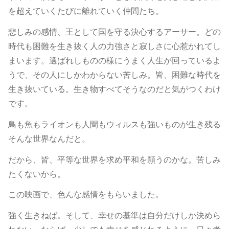
を超えていくたびに離れていく仲間たち。
悲しみの感情、王として国を守る決心するアーサー。どの
時代も困難を生き抜く人の力強さと寂しさに心惹かれてし
まいます。選ばれしものの様にうまく人生が回っているよ
うで、その人にしかわからない苦しみ。皆、困難な時代を
生き抜いている。生き物すべてそうなのだと気がつくわけ
です。
鳥も魚もライオンも人間もウィルスも強いものが生き残る
そんな世界なんだと。
だから、皆、平等な世界を求め平和を願うのかな。苦しみ
たくないから。
この映画で、色んな感情をもらいました。
強く生きねば。そして、幸せの基準は自分だけしか決めら