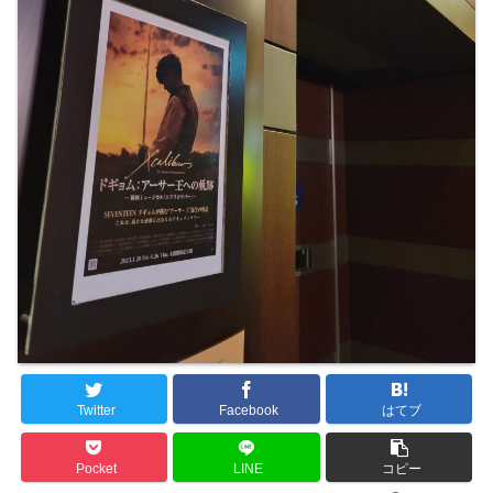
Twitter
Facebook
はてブ
Pocket
LINE
コピー