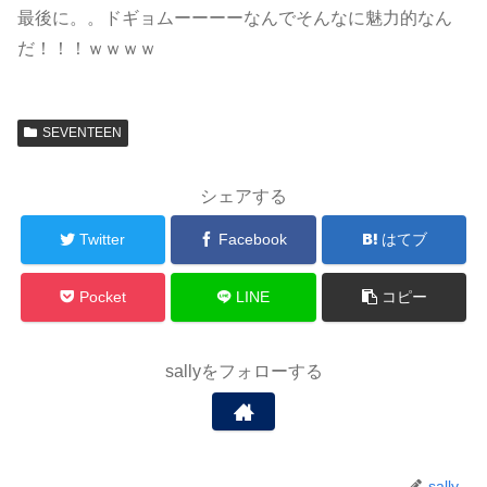
最後に。。ドギョムーーーーなんでそんなに魅力的なん
だ！！！ｗｗｗｗ
SEVENTEEN
シェアする
Twitter
Facebook
はてブ
Pocket
LINE
コピー
sallyをフォローする
sally