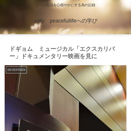
日々の生活を心穏やかにする為の記録
sally peacefullifeへの学び
ドギョム ミュージカル「エクスカリバ
ー」ドキュメンタリー映画を見に
SEVENTEEN