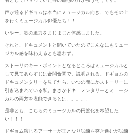
者としてハマっていた等の感想の方が強うそうです。
声が通るドギョムは本当にミュージカル向き、でもその上
を行くミュージカル俳優たち！！
いやー、歌の迫力をまじまじと体感しました。
それと、ドキュメントと聞いていたのでこんなにもミュー
ジカル感を味わえるとも思わず。
ストーリのキー・ポイントとなるところはミュージカルと
して見てあらすじは合間合間で、説明される。ドギョムの
ドキュメンタリーを見てたら、いつの間にかストーリーに
引き込まれている私。まさかドキュメンタリーとミュージ
カルの両方を堪能できるとは。。。。。
是非とも、こちらのミュージカルの円盤化を希望した
い！！！
ドギョム演じるアーサーが王となり試練を突き進むが試練