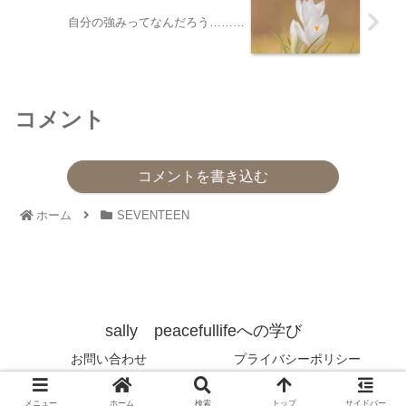
自分の強みってなんだろう………
コメント
コメントを書き込む
ホーム
SEVENTEEN
sally peacefullifeへの学び
お問い合わせ
プライバシーポリシー
© 2022 sally peacefullifeへの学び.
メニュー
ホーム
検索
トップ
サイドバー