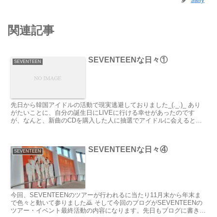
関連記事
SEVENTEENな日々①
SEVENTEEN
先日から韓国アイドルの活動で現実逃避しておりました_(._.)_ あり
がたいことに、自分の誕生日にLIVEに行ける幸せがあったのです
が、なんと、新曲のCDを購入した人に抽選でアイドルに会えるとい
うイベントがあり、それに当たりました🙌...
SEVENTEENな日々④
SEVENTEEN
今回、SEVENTEENのツアーが行われるに当たり11月末から年末ま
で色々と動いて参りました🙇 そして今回のブログがSEVENTEENの
ツアー・イベント最終活動の内容になります。先日もブログに書きま